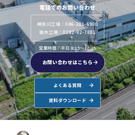
電話でのお問い合わせ
神奈川工場：046-281-6900
栃木工場：0282-92-7881
営業時間：平日 8:15～17:15
お問い合わせはこちら
よくある質問
資料ダウンロード