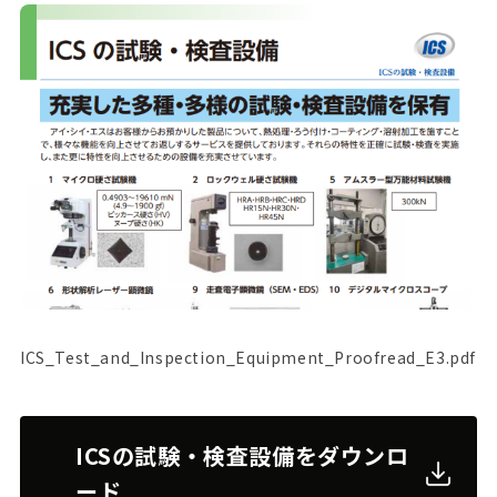
ICS_Test_and_Inspection_Equipment_Proofread_E3.pdf
ICSの試験・検査設備をダウンロ
ード