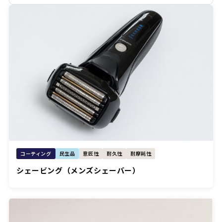
コーティング
民生品
意匠性
耐久性
耐摩耗性
シェービング（メンズシェーバー）