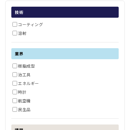
技術
コーティング
溶射
業界
樹脂成型
治工具
エネルギー
時計
航空機
民生品