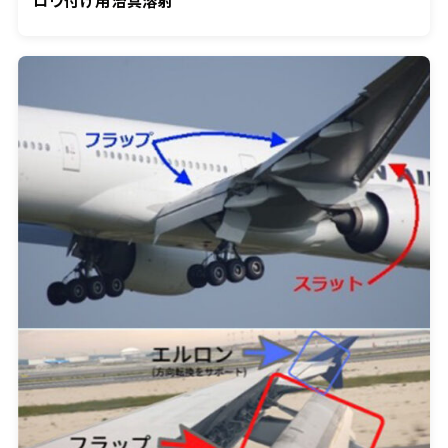
ロウ付け用治具溶射