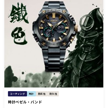
コーティング
時計
意匠性
耐久性
時計ベゼル・バンド