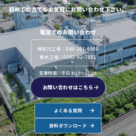
ラ。
初めての方でもお気軽にお問い合わせ下さい。
電話でのお問い合わせ
神奈川工場：046-281-6900
栃木工場：0282-92-7881
営業時間：平日 8:15～17:15
お問い合わせはこちら
よくある質問
資料ダウンロード