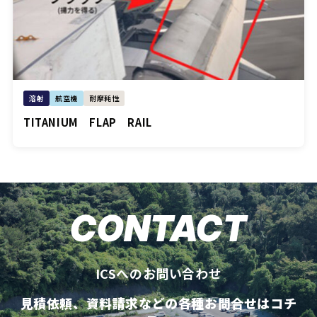
溶射
航空機
耐摩耗性
TITANIUM FLAP RAIL
CONTACT
ICSへのお問い合わせ
見積依頼、資料請求などの各種お問合せはコチ