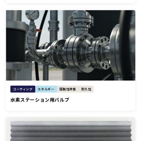
コーティング
エネルギー
摺動性改善
耐久性
水素ステーション用バルブ