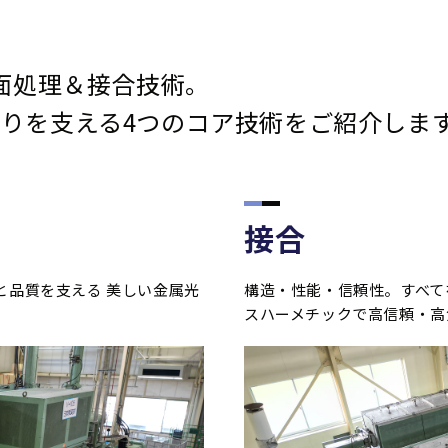
表面処理＆接合技術。
りを支える4つのコア技術をご紹介しま
接合
と品質を支える 美しい金属光
構造・性能・信頼性。すべて
スハーメチックで高信頼・高