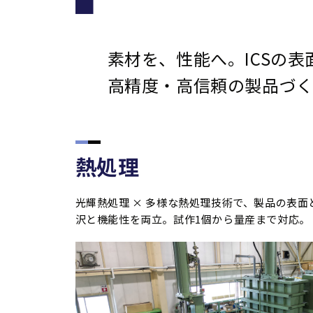
素材を、性能へ。ICSの
高精度・高信頼の製品づく
熱処理
光輝熱処理 × 多様な熱処理技術で、製品の表面
沢と機能性を両立。試作1個から量産まで対応。