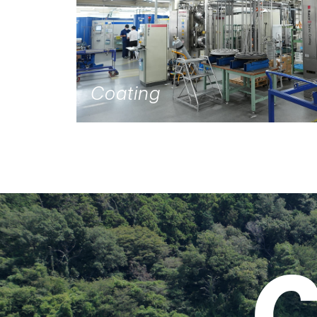
Coating
C