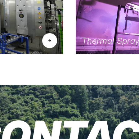
Thermal Spray
ONTA