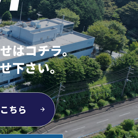
せはコチラ。
せ下さい。
こちら