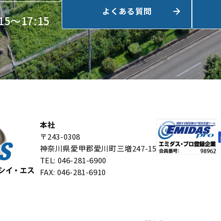
よくある質問
5～17:15
本社
〒243-0308
神奈川県愛甲郡愛川町三増247-15
TEL: 046-281-6900
FAX: 046-281-6910