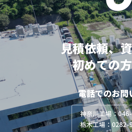
見積依頼、
初めての
電話でのお問
神奈川工場：046-2
栃木工場：0282-9