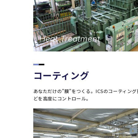
Heat Treatment
コーティング
あなただけの”膜”をつくる。ICSのコーティン
どを高度にコントロール。