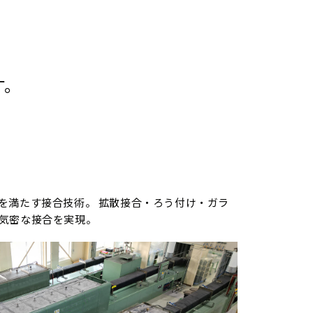
す。
を満たす接合技術。 拡散接合・ろう付け・ガラ
気密な接合を実現。