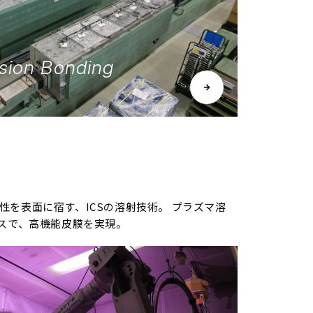
usion Bonding
性を表面に宿す、ICSの溶射技術。 プラズマ溶
セスで、高機能皮膜を実現。