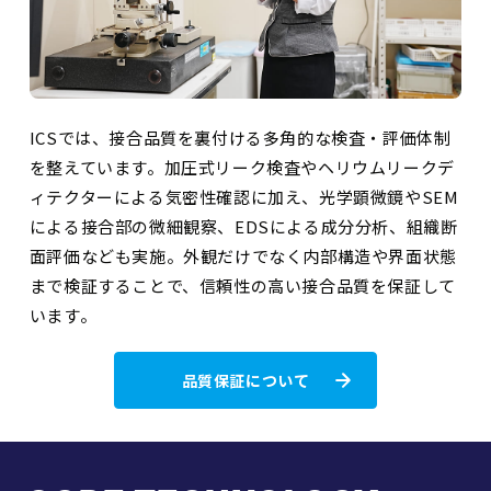
ICSでは、接合品質を裏付ける多角的な検査・評価体制
を整えています。加圧式リーク検査やヘリウムリークデ
ィテクターによる気密性確認に加え、光学顕微鏡やSEM
による接合部の微細観察、EDSによる成分分析、組織断
面評価なども実施。外観だけでなく内部構造や界面状態
まで検証することで、信頼性の高い接合品質を保証して
います。
品質保証について