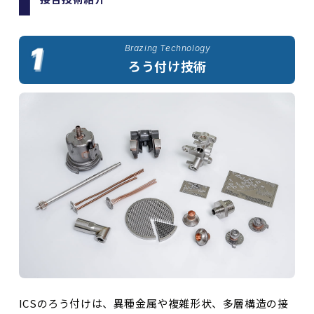
Brazing Technology
ろう付け技術
ICSのろう付けは、異種金属や複雑形状、多層構造の接