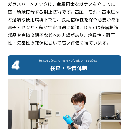
ガラスハーメチックは、金属同士をガラスを介して気
密・絶縁接合する封止技術です。高圧・高温・高電圧な
ど過酷な使用環境下でも、長期信頼性を保つ必要がある
電子・センサ・航空宇宙用途に最適。ICSでは多層構造
部品や高精度端子などへの実績があり、絶縁性・耐圧
性・気密性の確保において高い評価を得ています。
Inspection and evaluation system
検査・評価体制