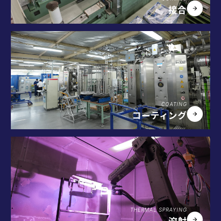
接合
COATING
コーティング
THERMAL SPRAYING
溶射