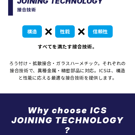
JOINING TECHNOLOGY
接合技術
構造
性能
信頼性
すべてを満たす接合技術。
ろう付け・拡散接合・ガラスハーメチック。
それぞれの
接合技術で、異種金属・精密部品に対応。
ICSは、構造
と性能に応える最適な接合技術を提供します。
Why choose ICS
JOINING TECHNOLOGY
?