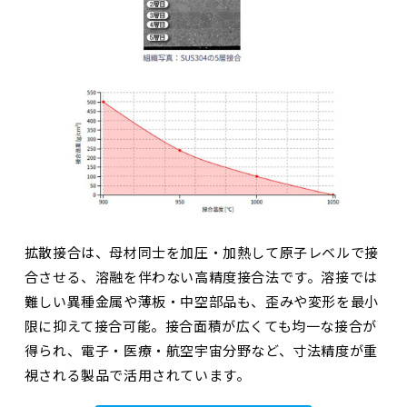
拡散接合は、母材同士を加圧・加熱して原子レベルで接
合させる、溶融を伴わない高精度接合法です。溶接では
難しい異種金属や薄板・中空部品も、歪みや変形を最小
限に抑えて接合可能。接合面積が広くても均一な接合が
得られ、電子・医療・航空宇宙分野など、寸法精度が重
視される製品で活用されています。