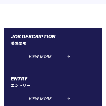
JOB DESCRIPTION
募集要項
VIEW MORE
ENTRY
エントリー
VIEW MORE