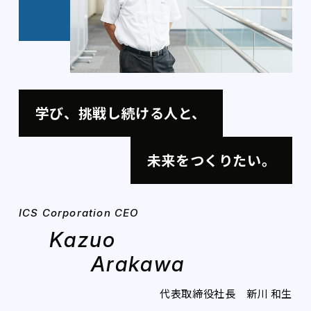
学び、挑戦し続ける人と、
未来をつくりたい。
ICS Corporation CEO
Kazuo
Arakawa
代表取締役社長 新川 和生