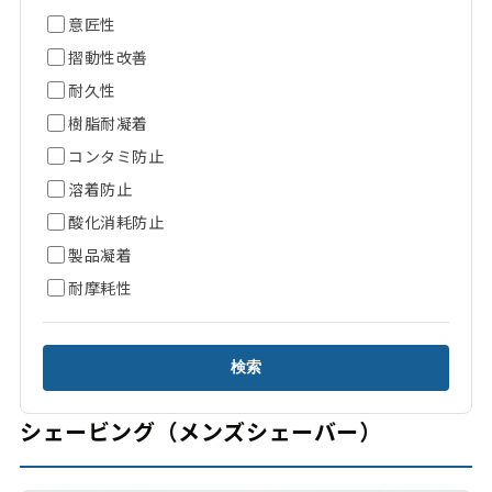
意匠性
摺動性改善
耐久性
樹脂耐凝着
コンタミ防止
溶着防止
酸化消耗防止
製品凝着
耐摩耗性
検索
シェービング（メンズシェーバー）