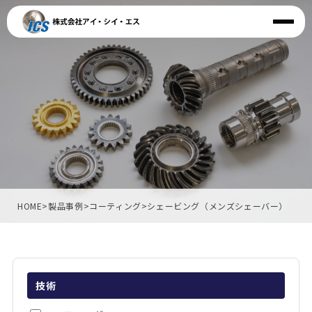
HOME
>
製品事例
>
コーティング
>
シェービング（メンズシェーバー）
技術