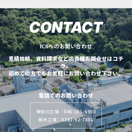
CONTACT
ICSへのお問い合わせ
見積依頼、資料請求などの各種お問合せはコチ
ラ。
初めての方でもお気軽にお問い合わせ下さい。
電話でのお問い合わせ
神奈川工場：046-281-6900
栃木工場：0282-92-7881